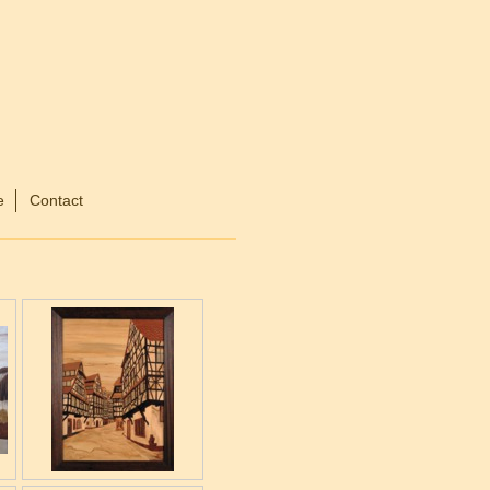
e
Contact